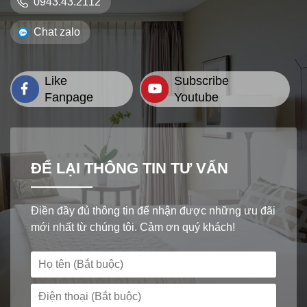
0943.43.2112
Chat zalo
Like
Subscribe
Fanpage
Youtube
ĐỂ LẠI THÔNG TIN TƯ VẤN
Điền đầy đủ thông tin để nhận được những ưu đãi
mới nhất từ chúng tôi. Cảm ơn quý khách!