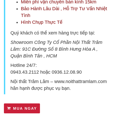
Miễn phí vận chuyển bán kính 15km
Bảo Hành Lâu Dài , Hỗ Trợ Tư Vấn Nhiệt
Tình
Hình Chụp Thực Tế
Quý khách có thể xem hàng trực tiếp tại:
Showroom Công Ty Cổ Phần Nội Thất Trâm
Lâm:
9
1C Đường Số 8 Bình Hưng Hòa A ,
Quận Bình Tân , HCM
Hotline 24/7:
0943.43.2112
hoặc
0936.12.08.90
Nội thất Trâm Lâm –
www.noithattramlam.com
hân hạnh được phục vụ bạn.
MUA NGAY