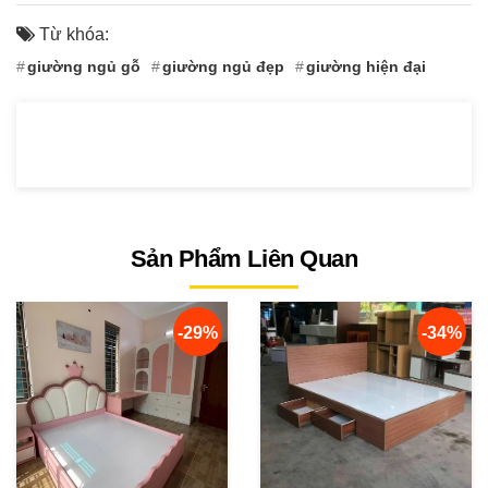
Từ khóa:
giường ngủ gỗ
giường ngủ đẹp
giường hiện đại
Sản Phẩm Liên Quan
-29%
-34%