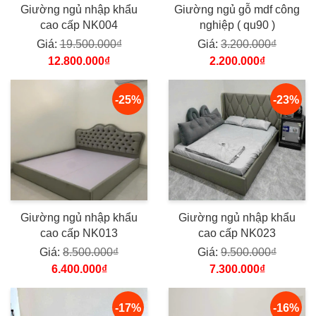
Giường ngủ nhập khẩu
Giường ngủ gỗ mdf công
cao cấp NK004
nghiệp ( qu90 )
Giá:
19.500.000₫
Giá:
3.200.000₫
12.800.000₫
2.200.000₫
-25%
-23%
Giường ngủ nhập khẩu
Giường ngủ nhập khẩu
cao cấp NK013
cao cấp NK023
Giá:
8.500.000₫
Giá:
9.500.000₫
6.400.000₫
7.300.000₫
-17%
-16%