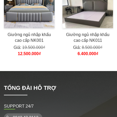
Giường ngủ nhập khẩu
Giường ngủ nhập khẩu
cao cấp NK001
cao cấp NK011
Giá:
19.500.000₫
Giá:
8.500.000₫
12.500.000₫
6.400.000₫
TỔNG ĐÀI HỖ TRỢ
SUPPORT 24/7