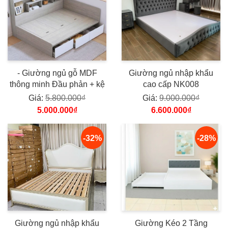
- Giường ngủ gỗ MDF
Giường ngủ nhập khẩu
thông minh Đầu phản + kệ
cao cấp NK008
Giá:
5.800.000₫
Giá:
9.000.000₫
5.000.000₫
6.600.000₫
-32%
-28%
Giường ngủ nhập khẩu
Giường Kéo 2 Tầng