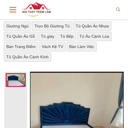
Giường Ngủ
Trọn Bộ Giường Tủ
Tủ Quần Áo Nhựa
Tủ Quần Áo Gỗ
Tủ giày
Tủ Bếp
Tủ Áo Cánh Lùa
Bàn Trang Điểm
Vách Kệ TV
Bàn Làm Việc
Tủ Quần Áo Cánh Kính