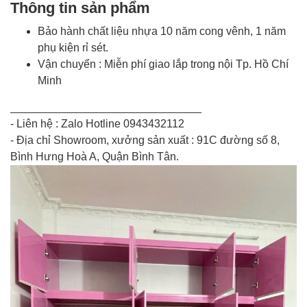
Thông tin sản phẩm
Bảo hành chất liệu nhựa 10 năm cong vênh, 1 năm
phụ kiện rỉ sét.
Vận chuyển : Miễn phí giao lắp trong nội Tp. Hồ Chí
Minh
_______________________________
- Liên hệ : Zalo Hotline 0943432112
- Địa chỉ Showroom, xưởng sản xuất : 91C đường số 8,
Bình Hưng Hoà A, Quận Bình Tân.