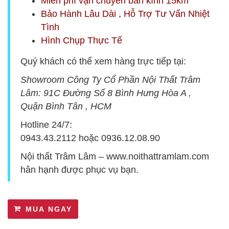
Miễn phí vận chuyển bán kính 15km
Bảo Hành Lâu Dài , Hỗ Trợ Tư Vấn Nhiệt
Tình
Hình Chụp Thực Tế
Quý khách có thể xem hàng trực tiếp tại:
Showroom Công Ty Cổ Phần Nội Thất Trâm
Lâm:
9
1C Đường Số 8 Bình Hưng Hòa A ,
Quận Bình Tân , HCM
Hotline 24/7:
0943.43.2112
hoặc
0936.12.08.90
Nội thất Trâm Lâm –
www.noithattramlam.com
hân hạnh được phục vụ bạn.
MUA NGAY