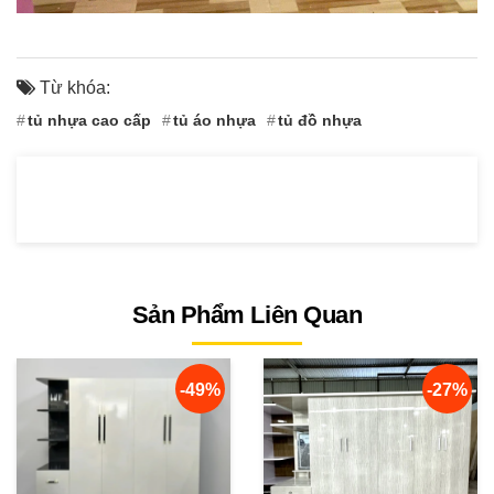
Từ khóa:
tủ nhựa cao cấp
tủ áo nhựa
tủ đồ nhựa
Sản Phẩm Liên Quan
-49%
-27%