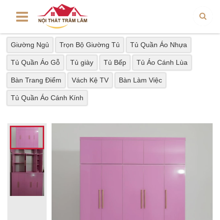
Giường Ngủ
Trọn Bộ Giường Tủ
Tủ Quần Áo Nhựa
Tủ Quần Áo Gỗ
Tủ giày
Tủ Bếp
Tủ Áo Cánh Lùa
Bàn Trang Điểm
Vách Kệ TV
Bàn Làm Việc
Tủ Quần Áo Cánh Kính