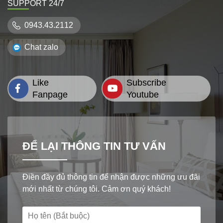
SUPPORT 24/7
0943.43.2112
Chat zalo
Like
Subscribe
Fanpage
Youtube
ĐỂ LẠI THÔNG TIN TƯ VẤN
Điền đầy đủ thông tin để nhận được những ưu đãi
mới nhất từ chúng tôi. Cảm ơn quý khách!