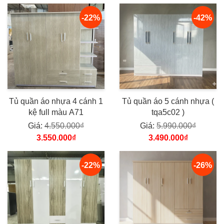
-22%
-42%
Tủ quần áo nhựa 4 cánh 1
Tủ quần áo 5 cánh nhựa (
kệ full màu A71
tqa5c02 )
Giá:
4.550.000₫
Giá:
5.990.000₫
3.550.000₫
3.490.000₫
-22%
-26%