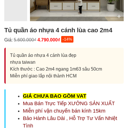
Tủ quần áo nhựa 4 cánh lùa cao 2m4
-14%
Giá:
5.600.000₫
4.790.000₫
Tủ quần áo nhựa 4 cánh lùa đẹp
nhựa taiwan
Kích thước : Cao 2m4 ngang 1m63 sâu 50cm
Miễn phí giao lắp nội thành HCM
G
IÁ CHƯA BAO GỒM
VAT
Mua Bán Trực Tiếp XƯỞNG SẢN XUẤT
Miễn phí vận chuyển bán kính 15km
Bảo Hành Lâu Dài , Hỗ Trợ Tư Vấn Nhiệt
Tình