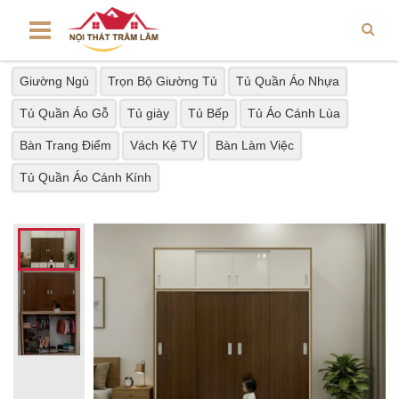
Giường Ngủ
Trọn Bộ Giường Tủ
Tủ Quần Áo Nhựa
Tủ Quần Áo Gỗ
Tủ giày
Tủ Bếp
Tủ Áo Cánh Lùa
Bàn Trang Điểm
Vách Kệ TV
Bàn Làm Việc
Tủ Quần Áo Cánh Kính