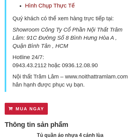
Hình Chụp Thực Tế
Quý khách có thể xem hàng trực tiếp tại:
Showroom Công Ty Cổ Phần Nội Thất Trâm
Lâm:
9
1C Đường Số 8 Bình Hưng Hòa A ,
Quận Bình Tân , HCM
Hotline 24/7:
0943.43.2112
hoặc
0936.12.08.90
Nội thất Trâm Lâm –
www.noithattramlam.com
hân hạnh được phục vụ bạn.
MUA NGAY
Thông tin sản phẩm
Tủ quần áo nhựa 4 cánh lùa