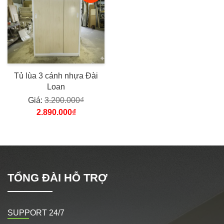
Tủ lùa 3 cánh nhựa Đài
Loan
Giá:
3.200.000₫
2.890.000₫
TỔNG ĐÀI HỖ TRỢ
SUPPORT 24/7