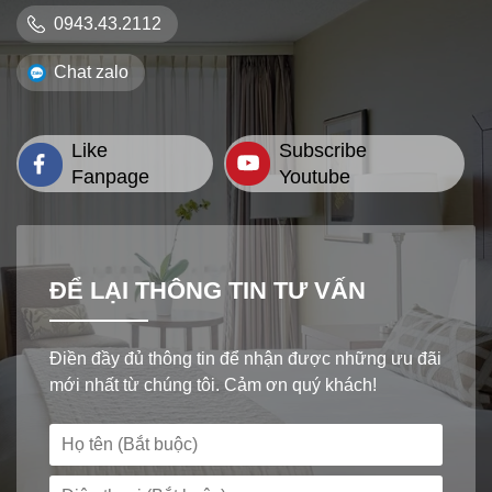
0943.43.2112
Chat zalo
Like
Subscribe
Fanpage
Youtube
ĐỂ LẠI THÔNG TIN TƯ VẤN
Điền đầy đủ thông tin để nhận được những ưu đãi
mới nhất từ chúng tôi. Cảm ơn quý khách!