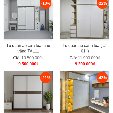
-10%
-22%
Tủ quần áo cửa lùa màu
Tủ quần áo cánh lùa ( cl-
trắng TAL11
01i )
Giá:
10.500.000₫
Giá:
11.900.000₫
9.500.000₫
9.300.000₫
-21%
-43%