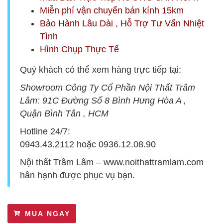
Miễn phí vận chuyển bán kính 15km
Bảo Hành Lâu Dài , Hỗ Trợ Tư Vấn Nhiệt
Tình
Hình Chụp Thực Tế
Quý khách có thể xem hàng trực tiếp tại:
Showroom Công Ty Cổ Phần Nội Thất Trâm
Lâm:
9
1C Đường Số 8 Bình Hưng Hòa A ,
Quận Bình Tân , HCM
Hotline 24/7:
0943.43.2112
hoặc
0936.12.08.90
Nội thất Trâm Lâm –
www.noithattramlam.com
hân hạnh được phục vụ bạn.
MUA NGAY