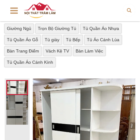
Giường Ngủ
Trọn Bộ Giường Tủ
Tủ Quần Áo Nhựa
Tủ Quần Áo Gỗ
Tủ giày
Tủ Bếp
Tủ Áo Cánh Lùa
Bàn Trang Điểm
Vách Kệ TV
Bàn Làm Việc
Tủ Quần Áo Cánh Kính