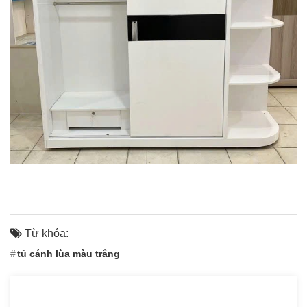
Từ khóa:
tủ cánh lùa màu trắng