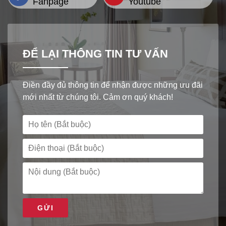
Fanpage
Youtube
ĐỂ LẠI THÔNG TIN TƯ VẤN
Điền đầy đủ thông tin để nhận được những ưu đãi
mới nhất từ chúng tôi. Cảm ơn quý khách!
GỬI