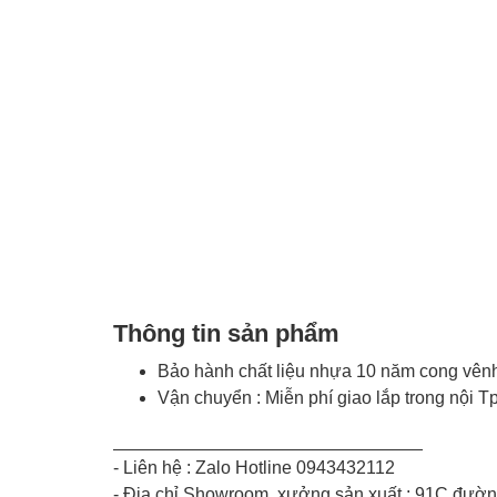
Thông tin sản phẩm
Bảo hành chất liệu nhựa 10 năm cong vênh,
Vận chuyển : Miễn phí giao lắp trong nội T
_______________________________
- Liên hệ : Zalo Hotline 0943432112
- Địa chỉ Showroom, xưởng sản xuất : 91C đườn