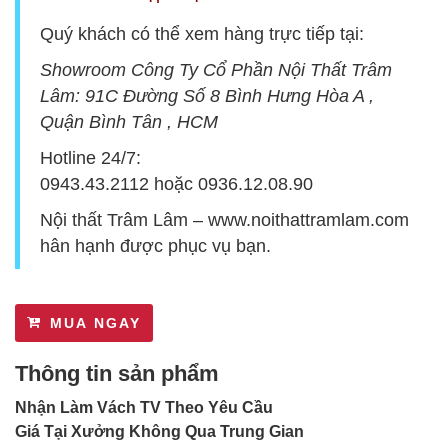
Quý khách có thể xem hàng trực tiếp tại:
Showroom Công Ty Cổ Phần Nội Thất Trâm
Lâm:
9
1C Đường Số 8 Bình Hưng Hòa A ,
Quận Bình Tân , HCM
Hotline 24/7:
0943.43.2112
hoặc
0936.12.08.90
Nội thất Trâm Lâm –
www.noithattramlam.com
hân hạnh được phục vụ bạn.
MUA NGAY
Thông tin sản phẩm
Nhận Làm Vách TV Theo Yêu Cầu
Giá Tại Xưởng Không Qua Trung Gian