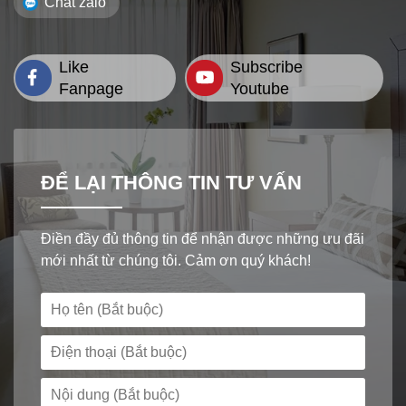
Chat zalo
Like
Subscribe
Fanpage
Youtube
ĐỂ LẠI THÔNG TIN TƯ VẤN
Điền đầy đủ thông tin để nhận được những ưu đãi
mới nhất từ chúng tôi. Cảm ơn quý khách!