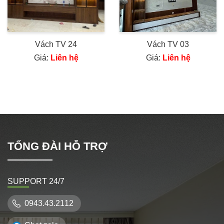
Vách TV 24
Vách TV 03
Giá:
Liên hệ
Giá:
Liên hệ
TỔNG ĐÀI HỖ TRỢ
SUPPORT 24/7
0943.43.2112