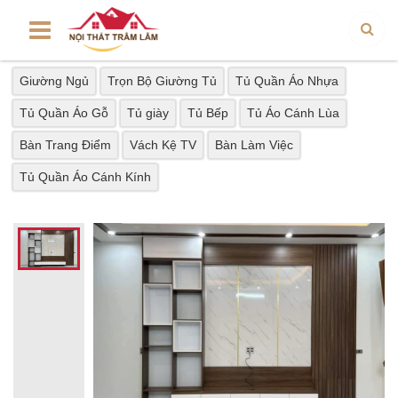
Giường Ngủ
Trọn Bộ Giường Tủ
Tủ Quần Áo Nhựa
Tủ Quần Áo Gỗ
Tủ giày
Tủ Bếp
Tủ Áo Cánh Lùa
Bàn Trang Điểm
Vách Kệ TV
Bàn Làm Việc
Tủ Quần Áo Cánh Kính