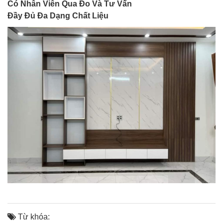
Có Nhân Viên Qua Đo Và Tư Vấn
Đầy Đủ Đa Dạng Chất Liệu
Từ khóa: