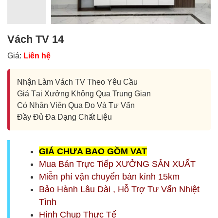
Vách TV 14
Giá:
Liên hệ
Nhận Làm Vách TV Theo Yêu Cầu
Giá Tại Xưởng Không Qua Trung Gian
Có Nhân Viên Qua Đo Và Tư Vấn
Đầy Đủ Đa Dạng Chất Liệu
G
IÁ CHƯA BAO GỒM
VAT
Mua Bán Trực Tiếp XƯỞNG SẢN XUẤT
Miễn phí vận chuyển bán kính 15km
Bảo Hành Lâu Dài , Hỗ Trợ Tư Vấn Nhiệt
Tình
Hình Chụp Thực Tế