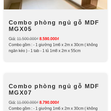
Combo phòng ngủ gỗ MDF
MGX05
Giá:
11.500.000₫
8.590.000₫
Combo gồm : - 1 giường 1m6 x 2m x 30cm ( không
ngăn kéo ) - 1 tab - 1 tủ 1m8 x 2m x 55cm
Combo phòng ngủ gỗ MDF
MGX07
Giá:
11.000.000₫
8.790.000₫
Combo gồm : - 1 giường 1m6 x 2m x 30cm ( không