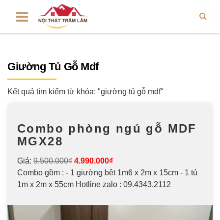
Giường Tủ Gỗ Mdf
Kết quả tìm kiếm từ khóa: "giường tủ gỗ mdf"
Combo phòng ngủ gỗ MDF
MGX28
Giá:
9.500.000₫
4.990.000₫
Combo gồm : - 1 giường bệt 1m6 x 2m x 15cm - 1 tủ
1m x 2m x 55cm Hotline zalo : 09.4343.2112