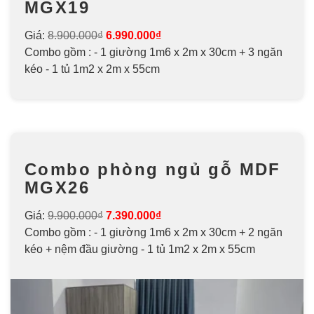
MGX19
Giá:
8.900.000₫
6.990.000₫
Combo gồm : - 1 giường 1m6 x 2m x 30cm + 3 ngăn
kéo - 1 tủ 1m2 x 2m x 55cm
Combo phòng ngủ gỗ MDF
MGX26
Giá:
9.900.000₫
7.390.000₫
Combo gồm : - 1 giường 1m6 x 2m x 30cm + 2 ngăn
kéo + nệm đầu giường - 1 tủ 1m2 x 2m x 55cm