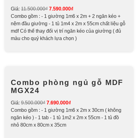
Giá:
11.500.000₫
7.590.000₫
Combo gồm : - 1 giường 1m6 x 2m + 2 ngăn kéo +
nệm đầu giường - 1 tủ 1m4 x 2m x 55cm chất liệu gỗ
mdf Có thể thay đổi vị trí ngăn kéo của giường ( đủ
màu cho quý khách lựa chọn )
Combo phòng ngủ gỗ MDF
MGX24
Giá:
9.500.000₫
7.690.000₫
Combo gồm : - 1 giường 1m6 x 2m x 30cm ( không
ngăn kéo ) - 1 tab - 1 tủ 1m2 x 2m x 55cm - 1 tủ đồ
nhỏ 80cm x 80cm x 35cm