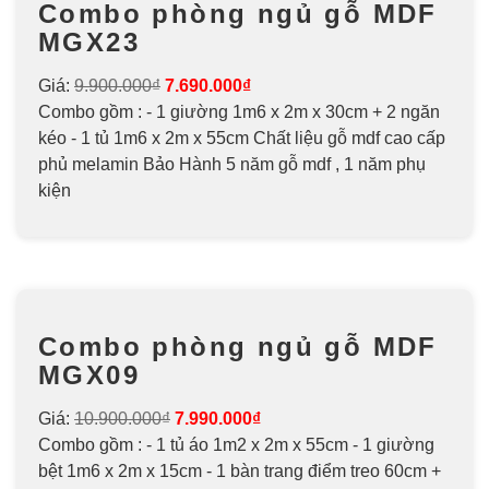
Combo phòng ngủ gỗ MDF
MGX23
Giá:
9.900.000₫
7.690.000₫
Combo gồm : - 1 giường 1m6 x 2m x 30cm + 2 ngăn
kéo - 1 tủ 1m6 x 2m x 55cm Chất liệu gỗ mdf cao cấp
phủ melamin Bảo Hành 5 năm gỗ mdf , 1 năm phụ
kiện
Combo phòng ngủ gỗ MDF
MGX09
Giá:
10.900.000₫
7.990.000₫
Combo gồm : - 1 tủ áo 1m2 x 2m x 55cm - 1 giường
bệt 1m6 x 2m x 15cm - 1 bàn trang điểm treo 60cm +