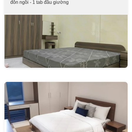
đôn ngồi - 1 tab đầu giường