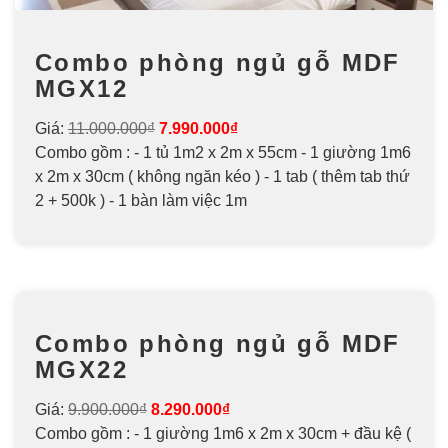
Combo phòng ngủ gỗ MDF
MGX12
Giá:
11.000.000₫
7.990.000₫
Combo gồm : - 1 tủ 1m2 x 2m x 55cm - 1 giường 1m6
x 2m x 30cm ( không ngăn kéo ) - 1 tab ( thêm tab thứ
2 + 500k ) - 1 bàn làm việc 1m
Combo phòng ngủ gỗ MDF
MGX22
Giá:
9.900.000₫
8.290.000₫
Combo gồm : - 1 giường 1m6 x 2m x 30cm + đầu kệ (