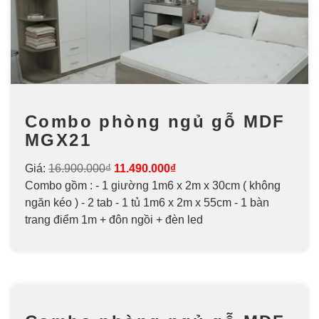
Combo phòng ngủ gỗ MDF
MGX21
Giá:
16.900.000₫
11.490.000₫
Combo gồm : - 1 giường 1m6 x 2m x 30cm ( không
ngăn kéo ) - 2 tab - 1 tủ 1m6 x 2m x 55cm - 1 bàn
trang điểm 1m + đôn ngồi + đèn led