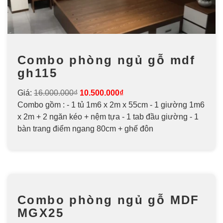
Combo phòng ngủ gỗ mdf
gh115
Giá:
16.000.000₫
10.500.000₫
Combo gồm : - 1 tủ 1m6 x 2m x 55cm - 1 giường 1m6
x 2m + 2 ngăn kéo + nệm tựa - 1 tab đầu giường - 1
bàn trang điểm ngang 80cm + ghế đôn
Combo phòng ngủ gỗ MDF
MGX25