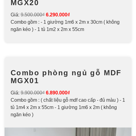
MGX20
Giá:
9.500.000₫
6.290.000₫
Combo gồm : - 1 giường 1m6 x 2m x 30cm ( không
ngăn kéo ) - 1 tủ 1m2 x 2m x 55cm
Combo phòng ngủ gỗ MDF
MGX01
Giá:
9.900.000₫
6.890.000₫
Combo gồm : ( chất liệu gỗ mdf cao cấp - đủ màu ) - 1
tủ 1m4 x 2m x 55cm - 1 giường 1m6 x 2m ( không
ngăn kéo )