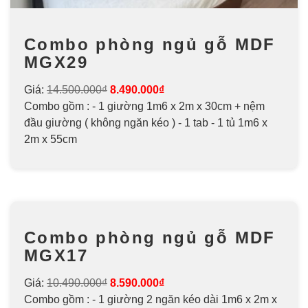
Combo phòng ngủ gỗ MDF
MGX29
Giá:
14.500.000₫
8.490.000₫
Combo gồm : - 1 giường 1m6 x 2m x 30cm + nệm
đầu giường ( không ngăn kéo ) - 1 tab - 1 tủ 1m6 x
2m x 55cm
Combo phòng ngủ gỗ MDF
MGX17
Giá:
10.490.000₫
8.590.000₫
Combo gồm : - 1 giường 2 ngăn kéo dài 1m6 x 2m x