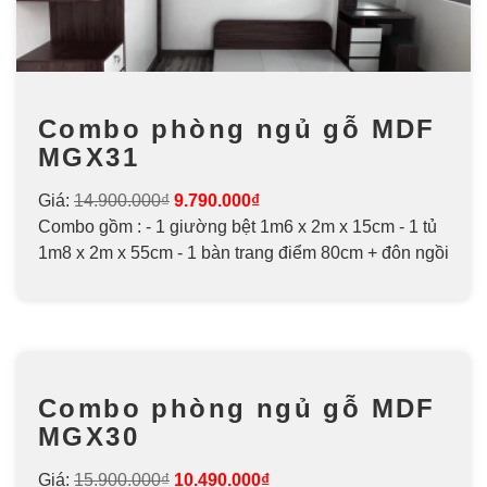
Combo phòng ngủ gỗ MDF
MGX31
Giá:
14.900.000₫
9.790.000₫
Combo gồm : - 1 giường bệt 1m6 x 2m x 15cm - 1 tủ
1m8 x 2m x 55cm - 1 bàn trang điểm 80cm + đôn ngồi
Combo phòng ngủ gỗ MDF
MGX30
Giá:
15.900.000₫
10.490.000₫