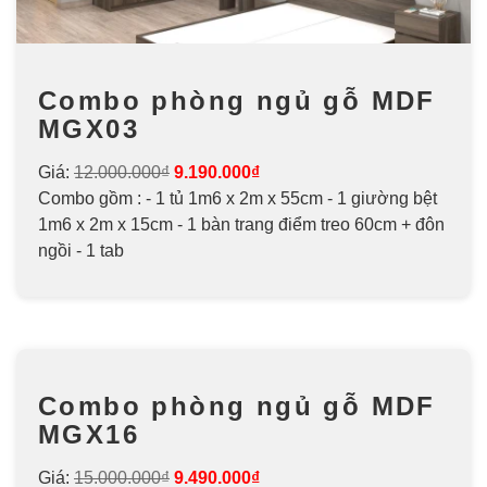
Combo phòng ngủ gỗ MDF
MGX03
Giá:
12.000.000₫
9.190.000₫
Combo gồm : - 1 tủ 1m6 x 2m x 55cm - 1 giường bệt
1m6 x 2m x 15cm - 1 bàn trang điểm treo 60cm + đôn
ngồi - 1 tab
Combo phòng ngủ gỗ MDF
MGX16
Giá:
15.000.000₫
9.490.000₫