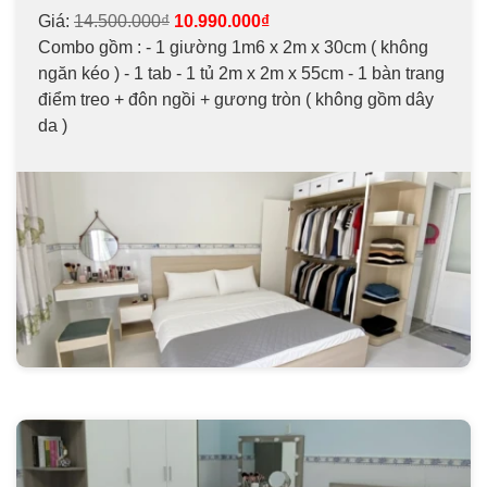
Giá:
14.500.000₫
10.990.000₫
Combo gồm : - 1 giường 1m6 x 2m x 30cm ( không
ngăn kéo ) - 1 tab - 1 tủ 2m x 2m x 55cm - 1 bàn trang
điểm treo + đôn ngồi + gương tròn ( không gồm dây
da )