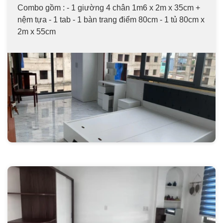
Combo gồm : - 1 giường 4 chân 1m6 x 2m x 35cm +
nệm tựa - 1 tab - 1 bàn trang điểm 80cm - 1 tủ 80cm x
2m x 55cm