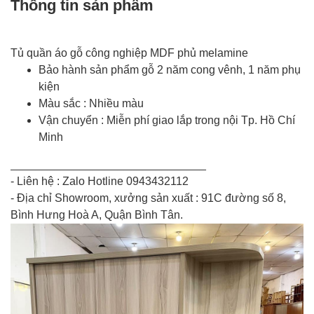
Thông tin sản phẩm
Tủ quần áo gỗ công nghiệp MDF phủ melamine
Bảo hành sản phẩm gỗ 2 năm cong vênh, 1 năm phụ
kiện
Màu sắc : Nhiều màu
Vận chuyển : Miễn phí giao lắp trong nội Tp. Hồ Chí
Minh
_______________________________
- Liên hệ : Zalo Hotline 0943432112
- Địa chỉ Showroom, xưởng sản xuất : 91C đường số 8,
Bình Hưng Hoà A, Quận Bình Tân.