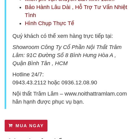
Bảo Hành Lâu Dài , Hỗ Trợ Tư Vấn Nhiệt
Tình
Hình Chụp Thực Tế
Quý khách có thể xem hàng trực tiếp tại:
Showroom Công Ty Cổ Phần Nội Thất Trâm
Lâm:
9
1C Đường Số 8 Bình Hưng Hòa A ,
Quận Bình Tân , HCM
Hotline 24/7:
0943.43.2112
hoặc
0936.12.08.90
Nội thất Trâm Lâm –
www.noithattramlam.com
hân hạnh được phục vụ bạn.
MUA NGAY