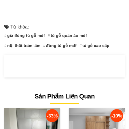
Từ khóa:
giá đóng tủ gỗ mdf
tủ gỗ quần áo mdf
nội thất trâm lâm
đóng tủ gỗ mdf
tủ gỗ cao cấp
Sản Phẩm Liên Quan
-33%
-10%