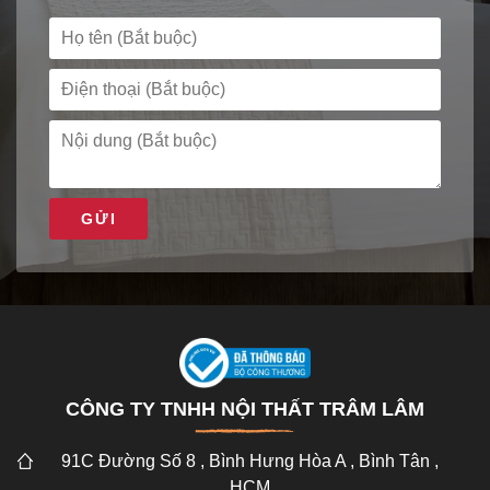
GỬI
CÔNG TY TNHH NỘI THẤT TRÂM LÂM
91C Đường Số 8 , Bình Hưng Hòa A , Bình Tân ,
HCM