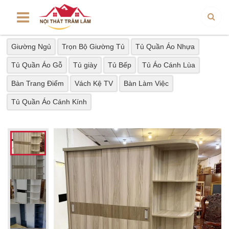
Giường Ngủ
Trọn Bộ Giường Tủ
Tủ Quần Áo Nhựa
Tủ Quần Áo Gỗ
Tủ giày
Tủ Bếp
Tủ Áo Cánh Lùa
Bàn Trang Điểm
Vách Kệ TV
Bàn Làm Việc
Tủ Quần Áo Cánh Kính