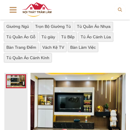
Giường Ngủ
Trọn Bộ Giường Tủ
Tủ Quần Áo Nhựa
Tủ Quần Áo Gỗ
Tủ giày
Tủ Bếp
Tủ Áo Cánh Lùa
Bàn Trang Điểm
Vách Kệ TV
Bàn Làm Việc
Tủ Quần Áo Cánh Kính