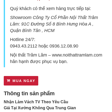
Quý khách có thể xem hàng trực tiếp tại:
Showroom Công Ty Cổ Phần Nội Thất Trâm
Lâm:
9
1C Đường Số 8 Bình Hưng Hòa A ,
Quận Bình Tân , HCM
Hotline 24/7:
0943.43.2112
hoặc
0936.12.08.90
Nội thất Trâm Lâm –
www.noithattramlam.com
hân hạnh được phục vụ bạn.
MUA NGAY
Thông tin sản phẩm
Nhận Làm Vách TV Theo Yêu Cầu
Giá Tại Xưởng Không Qua Trung Gian