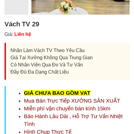
Vách TV 29
Giá:
Liên hệ
Nhận Làm Vách TV Theo Yêu Cầu
Giá Tại Xưởng Không Qua Trung Gian
Có Nhân Viên Qua Đo Và Tư Vấn
Đầy Đủ Đa Dạng Chất Liệu
G
IÁ CHƯA BAO GỒM
VAT
Mua Bán Trực Tiếp XƯỞNG SẢN XUẤT
Miễn phí vận chuyển bán kính 15km
Bảo Hành Lâu Dài , Hỗ Trợ Tư Vấn Nhiệt
Tình
Hình Chụp Thực Tế