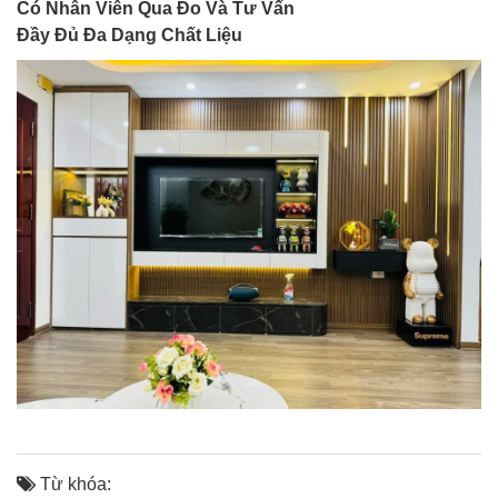
Có Nhân Viên Qua Đo Và Tư Vấn
Đầy Đủ Đa Dạng Chất Liệu
Từ khóa: