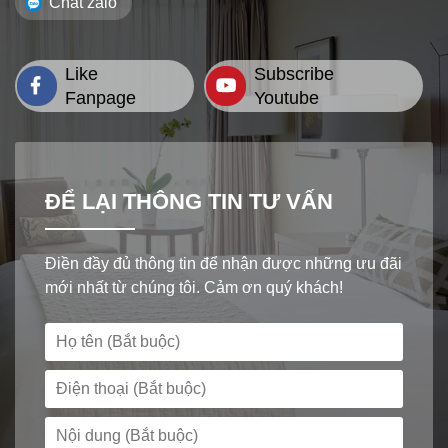
Chat zalo
Like
Subscribe
Fanpage
Youtube
ĐỂ LẠI THÔNG TIN TƯ VẤN
Điền đầy đủ thông tin để nhận được những ưu đãi
mới nhất từ chúng tôi. Cảm ơn quý khách!