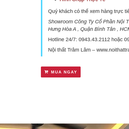
Quý khách có thể xem hàng trực tiế
Showroom Công Ty Cổ Phần Nội T
Hưng Hòa A , Quận Bình Tân , HC
Hotline 24/7:
0943.43.2112
hoặc
0
Nội thất Trâm Lâm –
www.noithatt
MUA NGAY