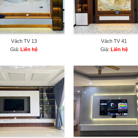
Vách TV 13
Vách TV 41
Giá:
Liên hệ
Giá:
Liên hệ