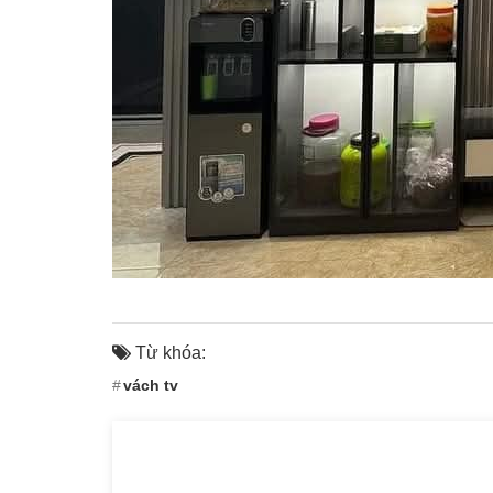
Từ khóa:
vách tv