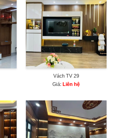
Vách TV 29
Giá:
Liên hệ