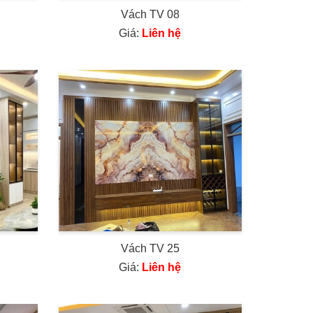
Vách TV 08
Giá:
Liên hệ
Vách TV 25
Giá:
Liên hệ